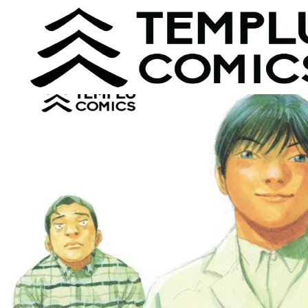
Inicio
Mangas
Give my regards to Black Jack, Vol. 11,12,13 / Psiquiat