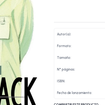
Autor(a):
Formato:
Tamaño:
N° páginas:
ISBN:
Fecha de lanzamiento:
COMPARTIR ESTE PRODUCTO