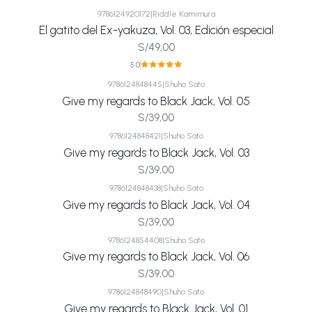
9786124920172
|
Riddle Kamimura
El gatito del Ex-yakuza, Vol. 03, Edición especial
S/49,00
5.0
9786124848445
|
Shuho Sato
Give my regards to Black Jack, Vol. 05
S/39,00
9786124848421
|
Shuho Sato
Give my regards to Black Jack, Vol. 03
S/39,00
9786124848438
|
Shuho Sato
Give my regards to Black Jack, Vol. 04
S/39,00
9786124854408
|
Shuho Sato
Give my regards to Black Jack, Vol. 06
S/39,00
9786124848490
|
Shuho Sato
Give my regards to Black Jack, Vol. 01