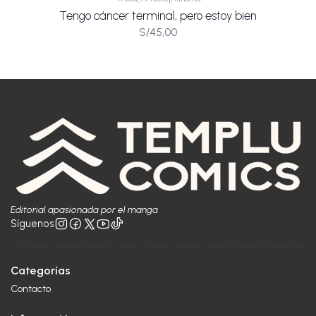
Tengo cáncer terminal, pero estoy bien
S/45,00
Editorial apasionada por el manga
Síguenos
Categorías
Contacto