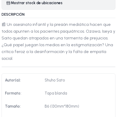
Mostrar stock de ubicaciones
DESCRIPCIÓN
📰 Un asesinato infantil y la presión mediática hacen que
todos apunten a los pacientes psiquiátricos. Ozawa, Iseya y
Saito quedan atrapados en una tormenta de prejuicios.
¿Qué papel juegan los medios en la estigmatización? Una
crítica feroz a la desinformación y la falta de empatía
social.
Autor(a):
Shuho Sato
Formato:
Tapa blanda
Tamaño:
B6 (130mm*180mm)