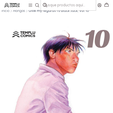
PAGOS SEGUROS
Leer más
Inicio
Mangas
Give my regards to Black Jack, Vol. 10