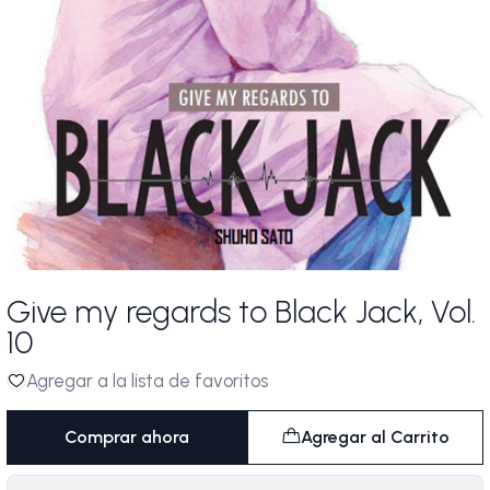
Give my regards to Black Jack, Vol.
10
Agregar a la lista de favoritos
Comprar ahora
Agregar al Carrito